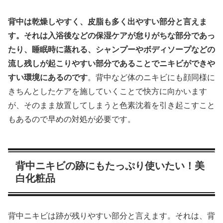
背中は乾燥しやすく、皮脂も多く出やすい部分と言えま
す。それは入浴後などの保湿ケアが怠りがちな部分であっ
たり、睡眠時に蒸れる、シャンプーやボディソープなどの
流し残しが起こりやすい部分であることでニキビができや
すい環境にあるのです
。背中など体のニキビにも顔同様に
きちんとしたケアを施していくことで快方に向かいます
が、そのまま放置してしまうと色素沈着を引き起こすこと
もあるので早めの対処が必要です。
背中ニキビの跡にもたっぷり使いたい！美
白化粧品
背中ニキビは跡が残りやすい部分と言えます。それは、背