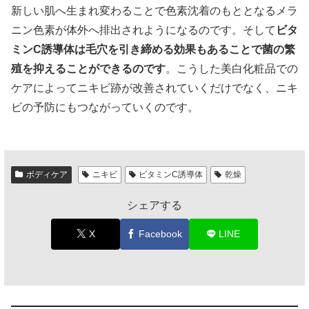
新しい肌へ生まれ変わることで色素沈着のもととなるメラ
ニン色素が体外へ排出されようになるのです。そして
ビタ
ミンC誘導体は毛穴を引き締める効果もあることで菌の繁
殖を抑えることができるのです
。こうした美白化粧品での
ケアによってニキビ跡が改善されていくだけでなく、ニキ
ビの予防にもつながっていくのです。
ボディケア
ニキビ
ビタミンC誘導体
乾燥
シェアする
X
Facebook
LINE