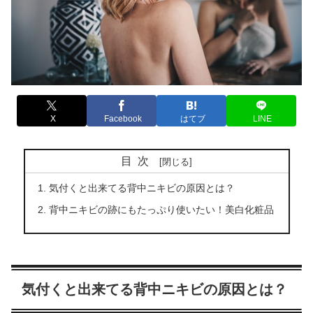
X
Facebook
はてブ
LINE
目次
気付くと出来てる背中ニキビの原因とは？
背中ニキビの跡にもたっぷり使いたい！美白化粧品
気付くと出来てる背中ニキビの原因とは？