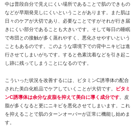
中は普段自分で見えにくい場所であることで肌のできもの
などが早期発見しにくいということがあります。また肌は
日々のケアが大切であり、必要なことですがそれが行き届
きにくい部分であることも大きいです。そして毎日の睡眠
で布団との接触が多く蒸れやすく、悪化させやすいという
こともあるのです。このような環境下での背中ニキビは進
行させてしまいがちです。すると色素沈着などを引き起こ
し跡に残ってしまうことになるのです。
こういった状況を改善するには、ビタミンC誘導体の配合
された美白化粧品でケアしていくことが大切です。
ビタミ
ンC誘導体は余分な皮脂を抑えて美白に導く成分です
。皮
脂が多くなると更にニキビを悪化させてしまいます。これ
を抑えることで肌のターンオーバーが正常に機能し始めま
す。