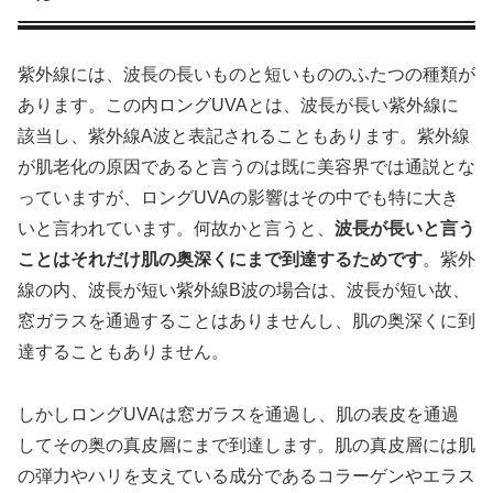
紫外線には、波長の長いものと短いもののふたつの種類が
あります。この内ロングUVAとは、波長が長い紫外線に
該当し、紫外線A波と表記されることもあります。紫外線
が肌老化の原因であると言うのは既に美容界では通説とな
っていますが、ロングUVAの影響はその中でも特に大き
いと言われています。何故かと言うと、
波長が長いと言う
ことはそれだけ肌の奥深くにまで到達するためです
。紫外
線の内、波長が短い紫外線B波の場合は、波長が短い故、
窓ガラスを通過することはありませんし、肌の奥深くに到
達することもありません。
しかしロングUVAは窓ガラスを通過し、肌の表皮を通過
してその奥の真皮層にまで到達します。肌の真皮層には肌
の弾力やハリを支えている成分であるコラーゲンやエラス