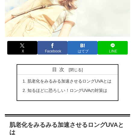
X
Facebook
はてブ
LINE
目次
肌老化をみるみる加速させるロングUVAとは
知るほどに恐ろしい！ロングUVAの対策は
肌老化をみるみる加速させるロングUVAと
は