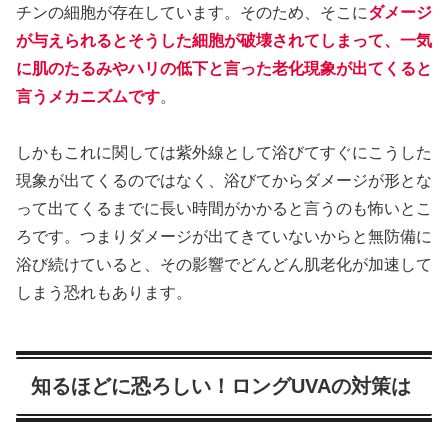
チンの細胞が存在しています。そのため、そこに
ダメージ
が与えられるとそうした細胞が破壊されてしまって、一気
に肌のたるみやハリの低下と言った老化現象が出てくると
言うメカニズムです
。
しかもこれに関しては紫外線として浴びてすぐにこうした
現象が出てくるのではなく、浴びてからダメージが形とな
って出てくるまでに長い時間がかかると言うのも怖いとこ
ろです。つまりダメージが出てきていないからと無防備に
浴び続けていると、その影響でどんどん肌老化が加速して
しまう恐れもあります。
知るほどに恐ろしい！ロングUVAの対策は