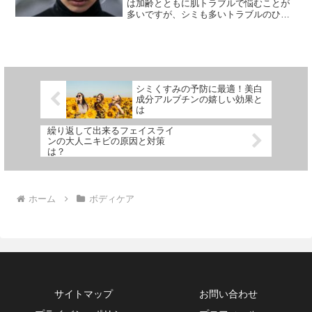
は加齢とともに肌トラブルで悩むことが
多いですが、シミも多いトラブルのひと
つです。一度できると完全に消すことは
難しく、お手入れが悪いとさらに増えた
り濃くなってしまうこともあります。そ
して、肝斑もまた女性特有...
シミくすみの予防に最適！美白
成分アルブチンの嬉しい効果と
は
繰り返して出来るフェイスライ
ンの大人ニキビの原因と対策
は？
ホーム
ボディケア
サイトマップ
お問い合わせ