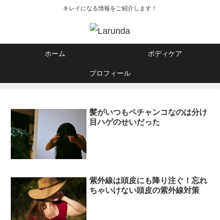
キレイになる情報をご紹介します！
ホーム
ボディケア
プロフィール
髪がいつもペチャンコなのは分け
目ハゲのせいだった
紫外線は頭皮にも降り注ぐ！忘れ
ちゃいけない頭皮の紫外線対策