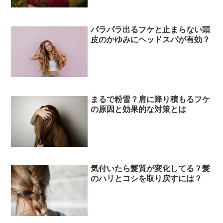
パラパラ出るフケと止まらない頭
皮のかゆみにヘッドスパが有効？
まるで粉雪？肩に降り積もるフケ
の原因と効果的な対策とは
気付いたら髪質が変化してる？髪
のハリとコシを取り戻すには？