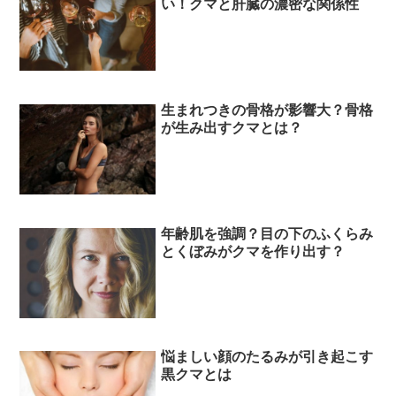
い！クマと肝臓の濃密な関係性
生まれつきの骨格が影響大？骨格
が生み出すクマとは？
年齢肌を強調？目の下のふくらみ
とくぼみがクマを作り出す？
悩ましい顔のたるみが引き起こす
黒クマとは