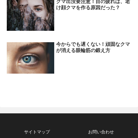
クマ出没要注意！目の疲れは、老
け顔クマを作る原因だった？
今からでも遅くない！頑固なクマ
が消える眼輪筋の鍛え方
サイトマップ
お問い合わせ