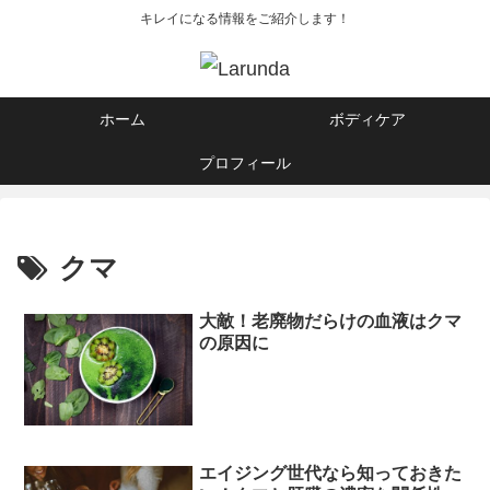
キレイになる情報をご紹介します！
ホーム
ボディケア
プロフィール
クマ
大敵！老廃物だらけの血液はクマ
の原因に
エイジング世代なら知っておきた