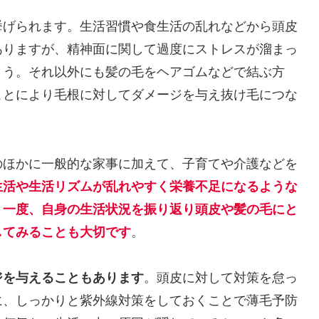
挙げられます。生活習慣や食生活の乱れなどから頭皮
ありますが、精神面に関して過度にストレスが溜まっ
ょう。それ以外にも髪の毛をヘアゴムなどで結ぶ方
ことにより毛根に対してダメージを与え抜け毛につな
のほかに一般的な家事に加えて、子育てや介護などを
生活や生活リズムが乱れやすく栄養不足になるような
、一度、自身の生活状況を振り返り頭皮や髪の毛にと
してみることも大切です
。
ジを与えることもあります
。頭皮に対して対策を怠っ
に、しっかりと紫外線対策をしておくことで薄毛予防