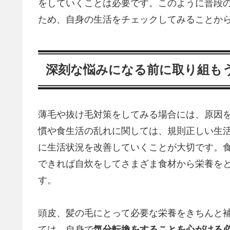
をしていくことは必要です。このように普段
ため、自身の生活をチェックしてみることか
深刻な悩みになる前に取り組も
薄毛や抜け毛対策をしてみる場合には、原因
慣や食生活の乱れに関しては、規則正しい生
に生活状況を改善していくことが大切です。
できれば自炊をしてさまざま食材から栄養を
す。
頭皮、髪の毛にとって必要な栄養をきちんと
ては、自身で
気分転換をすることを心がける