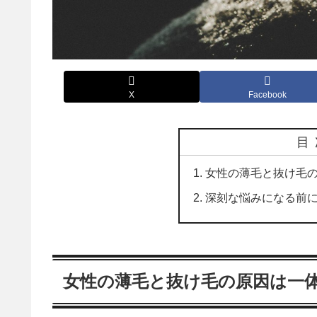
X
Facebook
目
女性の薄毛と抜け毛
深刻な悩みになる前
女性の薄毛と抜け毛の原因は一