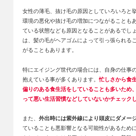
女性の薄毛、抜け毛の原因としていろいろと
環境の悪化や抜け毛の増加につながることも
ている状態なども原因となることがあるでし
は、髪の毛がヘアゴムによって引っ張られる
がることもあります。
特にエイジング世代の場合には、自身の仕事
抱えている事が多くあります。
忙しさから食
偏りのある食生活をしていることも多いため
って悪い生活習慣などしていないかチェック
また、
外出時には紫外線により頭皮にダメー
ていることも悪影響となる可能性があるため