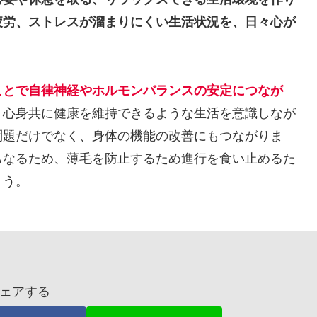
疲労、ストレスが溜まりにくい生活状況を、日々心が
ことで自律神経やホルモンバランスの安定につなが
。心身共に健康を維持できるような生活を意識しなが
問題だけでなく、身体の機能の改善にもつながりま
もなるため、薄毛を防止するため進行を食い止めるた
ょう。
ェアする