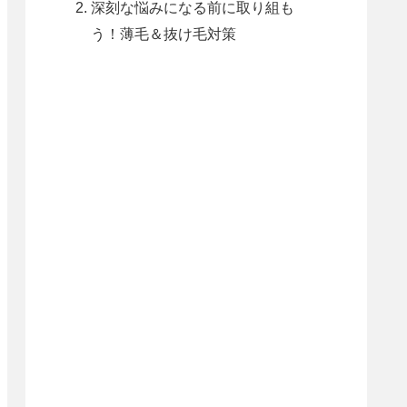
深刻な悩みになる前に取り組も
う！薄毛＆抜け毛対策