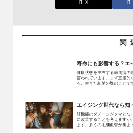
X
関
寿命にも影響する？エ
健康状態を左右する歯周病の
言われています。まず直接的
る、生きた細菌の塊のことです。
エイジング世代なら知
肝機能のダメージがクマとな
に改善することを考えますが
ます。多くの毛細血管が集まっ