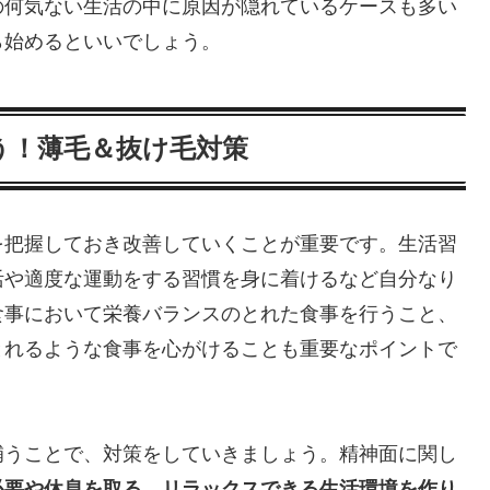
の何気ない生活の中に原因が隠れているケースも多い
ら始めるといいでしょう。
う！薄毛＆抜け毛対策
を把握しておき改善していくことが重要です。生活習
活や適度な運動をする習慣を身に着けるなど自分なり
食事において栄養バランスのとれた食事を行うこと、
とれるような食事を心がけることも重要なポイントで
補うことで、対策をしていきましょう。精神面に関し
必要や休息を取る、リラックスできる生活環境を作り