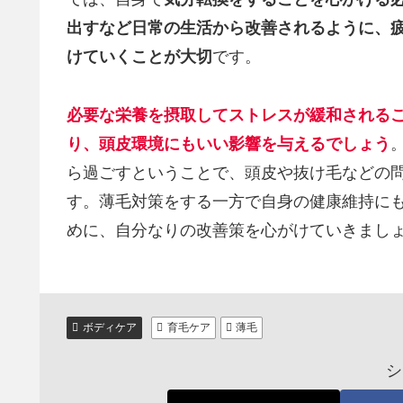
出すなど日常の生活から改善されるように、
けていくことが大切
です。
必要な栄養を摂取してストレスが緩和される
り、頭皮環境にもいい影響を与えるでしょう
ら過ごすということで、頭皮や抜け毛などの
す。薄毛対策をする一方で自身の健康維持に
めに、自分なりの改善策を心がけていきまし
ボディケア
育毛ケア
薄毛
シ